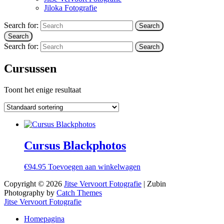
Jiloka Fotografie
Search for:
Search
Search
Search for:
Search
Cursussen
Toont het enige resultaat
Cursus Blackphotos
€
94.95
Toevoegen aan winkelwagen
Copyright © 2026
Jitse Vervoort Fotografie
|
Zubin
Photography by
Catch Themes
Jitse Vervoort Fotografie
Homepagina