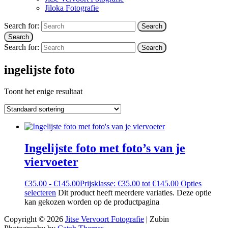
Jiloka Fotografie
Search for:
Search
Search
Search for:
Search
ingelijste foto
Toont het enige resultaat
Ingelijste foto met foto’s van je
viervoeter
€
35.00
-
€
145.00
Prijsklasse: €35.00 tot €145.00
Opties
selecteren
Dit product heeft meerdere variaties. Deze optie
kan gekozen worden op de productpagina
Copyright © 2026
Jitse Vervoort Fotografie
|
Zubin